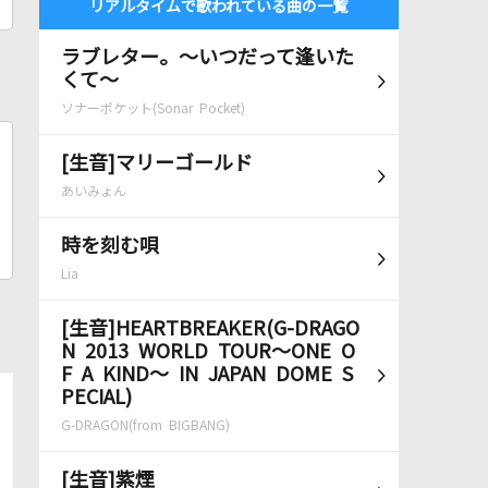
リアルタイムで歌われている曲の一覧
ラブレター。～いつだって逢いた
くて～
ソナーポケット(Sonar Pocket)
[生音]マリーゴールド
あいみょん
時を刻む唄
Lia
[生音]HEARTBREAKER(G-DRAGO
N 2013 WORLD TOUR～ONE O
F A KIND～ IN JAPAN DOME S
PECIAL)
G-DRAGON(from BIGBANG)
[生音]紫煙