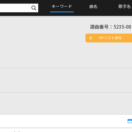
キーワード
曲名
歌手名
選曲番号：
5235-08
MYリスト保存