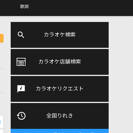
歌詞
カラオケ検索
カラオケ店舗検索
カラオケリクエスト
全国りれき