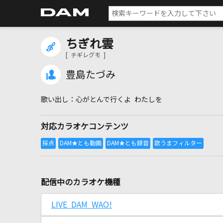
ちぎれ雲
[ チギレグモ ]
豊島たづみ
心がとんで行くよ わたしを
対応カラオケコンテンツ
配信中のカラオケ機種
LIVE DAM WAO!