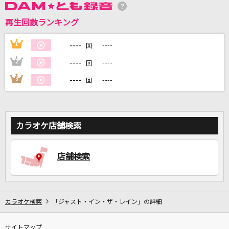
再生回数ランキング
DAMに会員登録・ログインして
カラオケをもっと楽しもう！
----
1
----
回
----
2
----
回
----
3
----
回
自宅でカラオケ歌い放題！
家族や友達と一緒に！練習にも！
カラオケ店舗検索
店舗検索
カラオケ検索
「ジャスト・イン・ザ・レイン」の詳細
サイトマップ