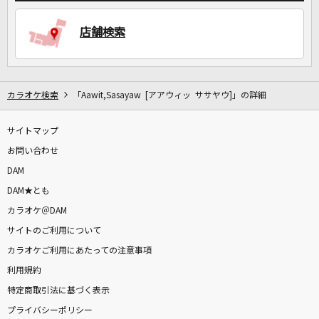
店舗検索
DAMに会員登録・ログインして
カラオケをもっと楽しもう！
カラオケ検索
「Aawit,Sasayaw [アアウィッ ササヤウ]」の詳細
自宅でカラオケ歌い放題！
サイトマップ
家族や友達と一緒に！練習にも！
お問い合わせ
DAM
DAM★とも
カラオケ＠DAM
サイトのご利用について
カラオケご利用にあたっての注意事項
利用規約
特定商取引法に基づく表示
プライバシーポリシー