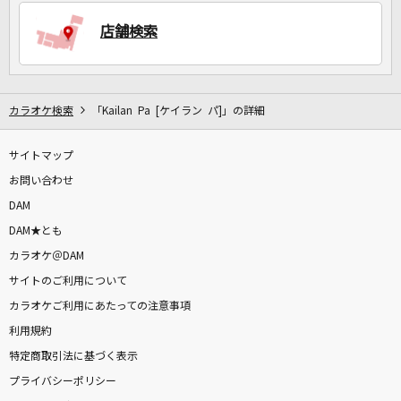
店舗検索
DAMに会員登録・ログインして
カラオケをもっと楽しもう！
カラオケ検索
「Kailan Pa [ケイラン パ]」の詳細
サイトマップ
自宅でカラオケ歌い放題！
家族や友達と一緒に！練習にも！
お問い合わせ
DAM
DAM★とも
カラオケ＠DAM
サイトのご利用について
カラオケご利用にあたっての注意事項
利用規約
特定商取引法に基づく表示
プライバシーポリシー