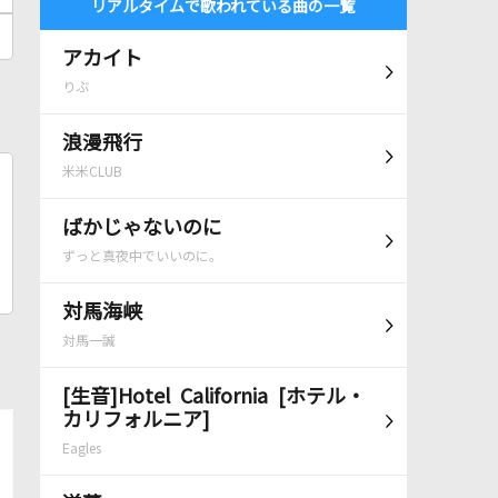
リアルタイムで歌われている曲の一覧
アカイト
りぶ
浪漫飛行
米米CLUB
ばかじゃないのに
ずっと真夜中でいいのに。
対馬海峡
対馬一誠
[生音]Hotel California [ホテル・
カリフォルニア]
Eagles