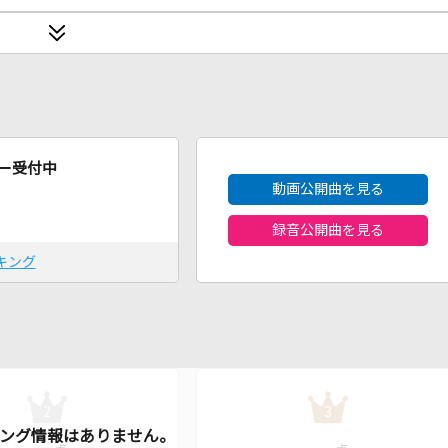
2026年8月度
ー受付中
動画公開曲を見る
録音公開曲を見る
キング
2
3