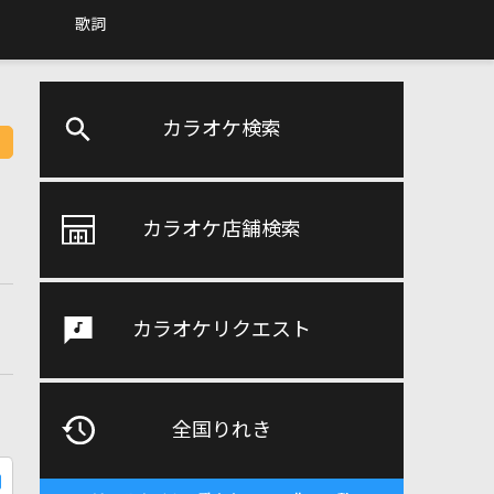
歌詞
カラオケ検索
カラオケ店舗検索
カラオケリクエスト
全国りれき