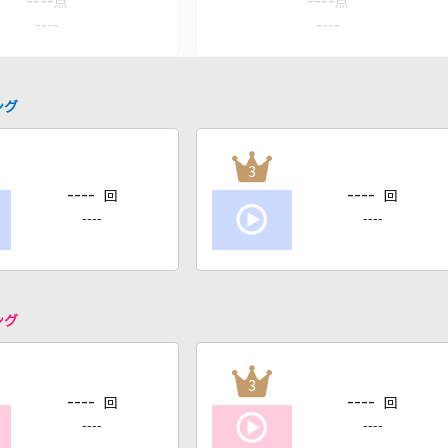
----
----
点
点
----
----
ング
3
----
----
回
回
----
----
ング
3
----
----
回
回
----
----