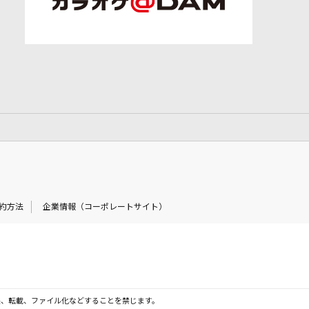
約方法
企業情報（コーポレートサイト）
製、転載、ファイル化などすることを禁じます。