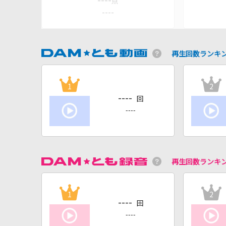
----
点
----
再生回数ランキ
1
2
----
回
----
再生回数ランキ
1
2
----
回
----