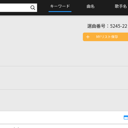
キーワード
曲名
歌手名
選曲番号：
5245-22
MYリスト保存