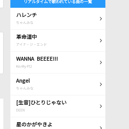
リアルタイムで歌われている曲の一覧
ハレンチ
ちゃんみな
革命道中
アイナ・ジ・エンド
WANNA BEEEE!!!
Kis-My-Ft2
Angel
ちゃんみな
[生音]ひとりじゃない
DEEN
星のかがやきよ