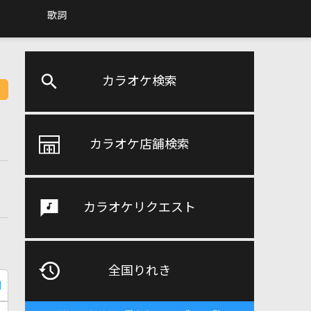
歌詞
カラオケ検索
カラオケ店舗検索
カラオケリクエスト
全国りれき