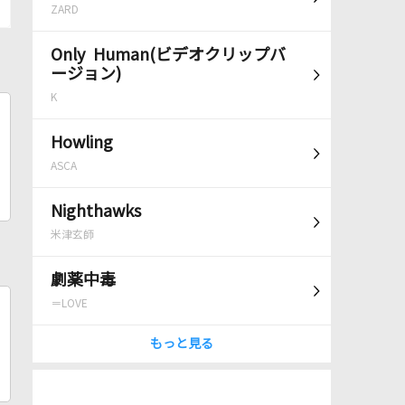
ZARD
Only Human(ビデオクリップバ
ージョン)
K
Howling
ASCA
Nighthawks
米津玄師
劇薬中毒
＝LOVE
もっと見る