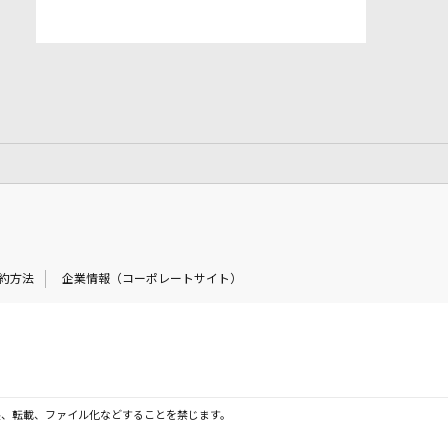
約方法
企業情報（コーポレートサイト）
製、転載、ファイル化などすることを禁じます。