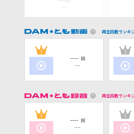
----
点
----
再生回数ランキ
1
2
----
回
----
再生回数ランキ
1
2
----
回
----