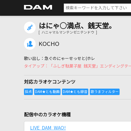
はにゃ○満点、銭天堂。
[ ハニャマルマンテンゼニテンドウ ]
KOCHO
急ぐのにゃーせっせと(ホレ
「ふしぎ駄菓子屋 銭天堂」エンディングテ
対応カラオケコンテンツ
配信中のカラオケ機種
LIVE DAM WAO!