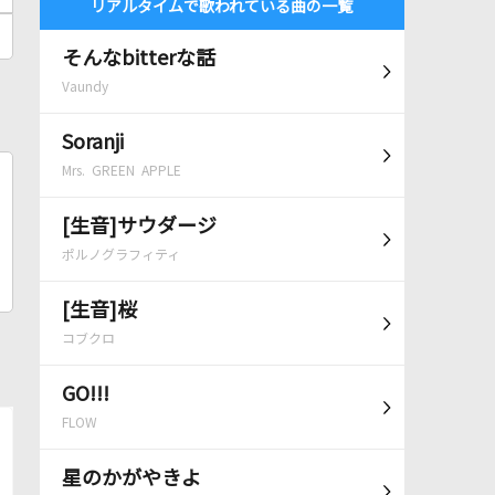
リアルタイムで歌われている曲の一覧
そんなbitterな話
Vaundy
Soranji
Mrs. GREEN APPLE
[生音]サウダージ
ポルノグラフィティ
[生音]桜
コブクロ
GO!!!
FLOW
星のかがやきよ