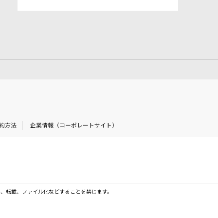
約方法
企業情報（コーポレートサイト）
製、転載、ファイル化などすることを禁じます。