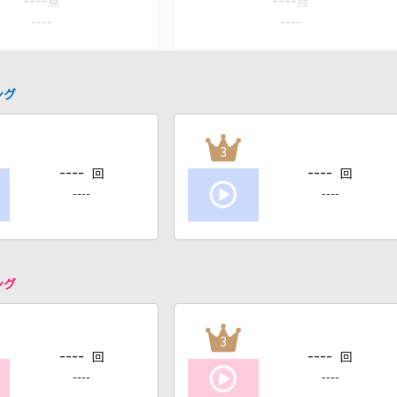
----
----
点
点
----
----
ング
3
----
----
回
回
----
----
ング
3
----
----
回
回
----
----