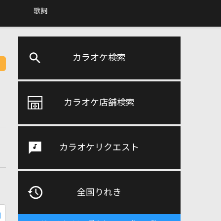
歌詞
カラオケ検索
カラオケ店舗検索
カラオケリクエスト
全国りれき