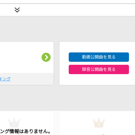
2026年8月度
動画公開曲を見る
録音公開曲を見る
キング
2
3