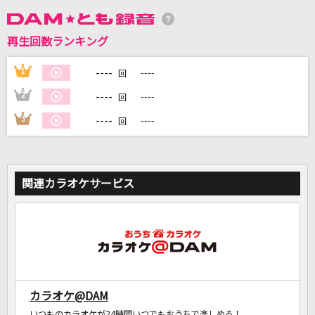
DAMに会員登録・ログインして
再生回数ランキング
カラオケをもっと楽しもう！
----
1
----
回
----
2
----
回
----
3
----
回
自宅でカラオケ歌い放題！
家族や友達と一緒に！練習にも！
関連カラオケサービス
カラオケ@DAM
いつものカラオケが24時間いつでもおうちで楽しめる！