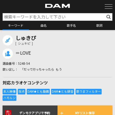
キーワード
曲名
歌手名
歌詞
しゅきぴ
カラオケ検索
[ シュキピ ]
＝LOVE
カラオケ店舗検索
選曲番号：
5248-54
「だって行っちゃったら もう
カラオケリクエスト
対応カラオケコンテンツ
全国りれき
リアルタイムで歌われている曲の一覧
デンモクアプリで予約
MYリスト保存