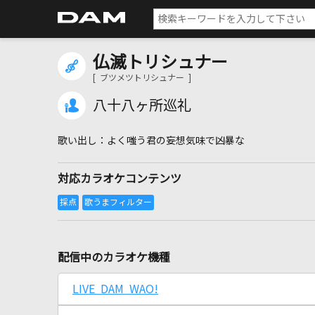
仏滅トリシュナー
[ ブツメツトリシュナー ]
八十八ヶ所巡礼
よく嗤う君の妄想気味で凶暴な
対応カラオケコンテンツ
配信中のカラオケ機種
LIVE DAM WAO!