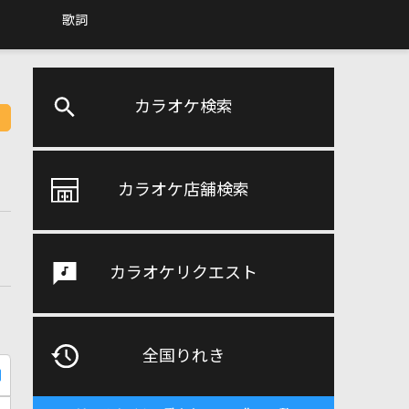
歌詞
カラオケ検索
カラオケ店舗検索
カラオケリクエスト
全国りれき