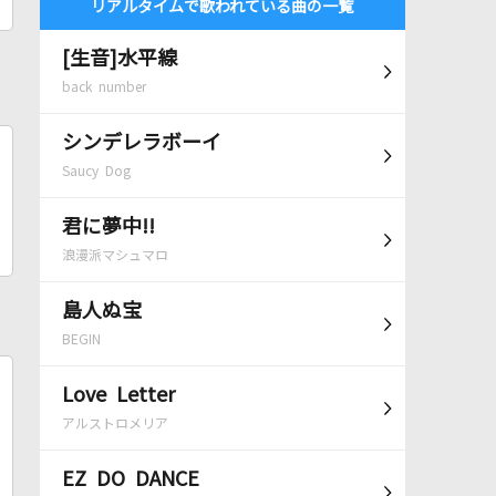
リアルタイムで歌われている曲の一覧
[生音]水平線
back number
シンデレラボーイ
Saucy Dog
君に夢中!!
浪漫派マシュマロ
島人ぬ宝
BEGIN
Love Letter
アルストロメリア
EZ DO DANCE