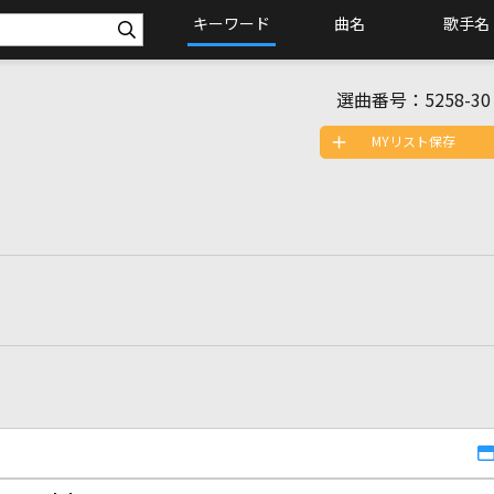
キーワード
曲名
歌手名
選曲番号：
5258-30
MYリスト保存