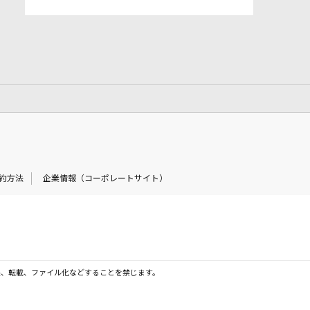
約方法
企業情報（コーポレートサイト）
製、転載、ファイル化などすることを禁じます。