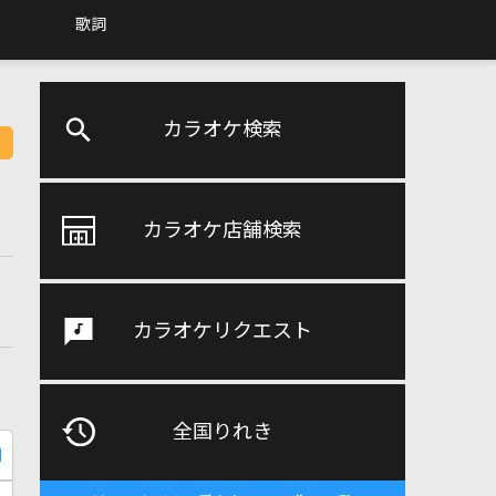
歌詞
カラオケ検索
カラオケ店舗検索
カラオケリクエスト
全国りれき