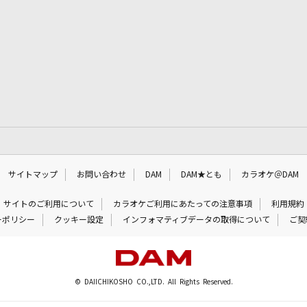
サイトマップ
お問い合わせ
DAM
DAM★とも
カラオケ＠DAM
サイトのご利用について
カラオケご利用にあたっての注意事項
利用規約
ーポリシー
クッキー設定
インフォマティブデータの取得について
ご契
© DAIICHIKOSHO CO.,LTD. All Rights Reserved.