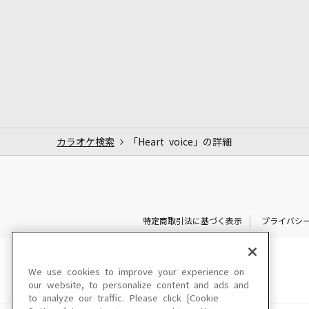
カラオケ検索
「Heart voice」の詳細
特定商取引法に基づく表示
プライバシ
We use cookies to improve your experience on
our website, to personalize content and ads and
to analyze our traffic. Please click [Cookie