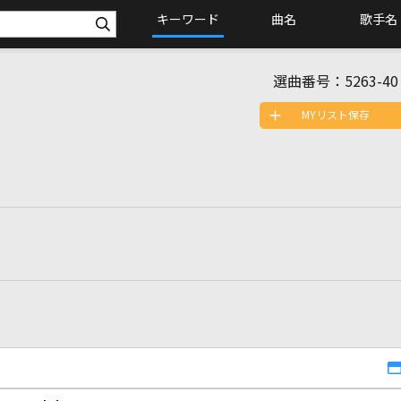
キーワード
曲名
歌手名
選曲番号：
5263-40
MYリスト保存