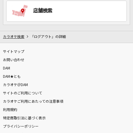
店舗検索
DAMに会員登録・ログインして
カラオケをもっと楽しもう！
カラオケ検索
「ログアウト」の詳細
サイトマップ
お問い合わせ
自宅でカラオケ歌い放題！
DAM
家族や友達と一緒に！練習にも！
DAM★とも
カラオケ＠DAM
サイトのご利用について
カラオケご利用にあたっての注意事項
利用規約
特定商取引法に基づく表示
プライバシーポリシー