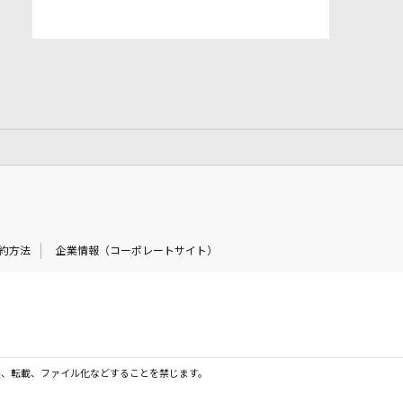
約方法
企業情報（コーポレートサイト）
製、転載、ファイル化などすることを禁じます。