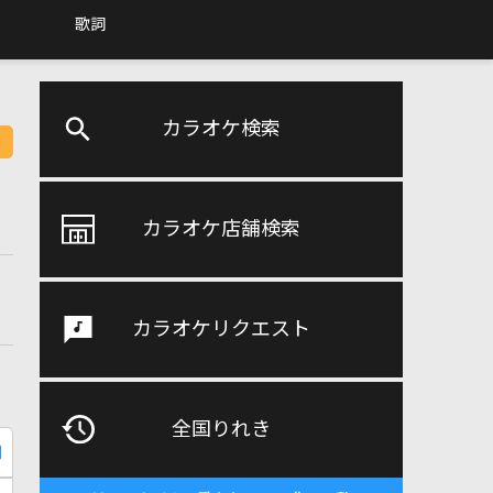
歌詞
カラオケ検索
カラオケ店舗検索
カラオケリクエスト
全国りれき