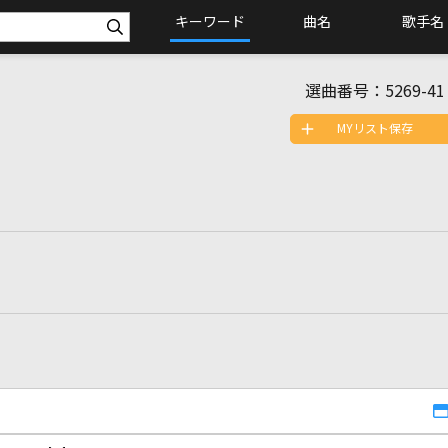
キーワード
曲名
歌手名
選曲番号：
5269-41
MYリスト保存