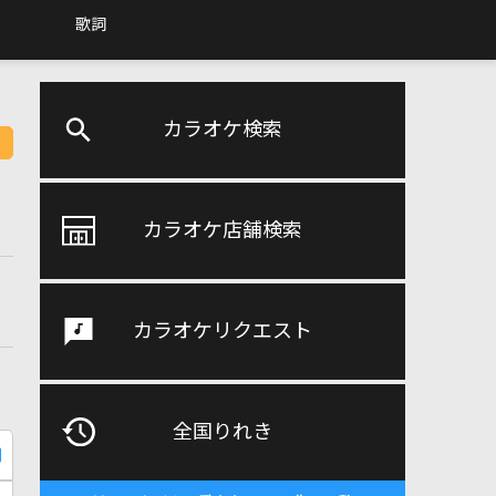
歌詞
カラオケ検索
カラオケ店舗検索
カラオケリクエスト
全国りれき