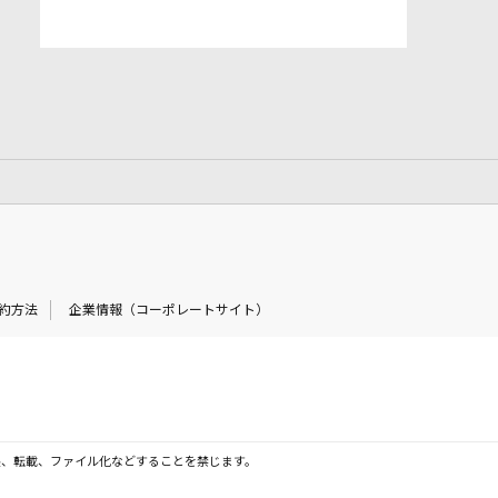
約方法
企業情報（コーポレートサイト）
製、転載、ファイル化などすることを禁じます。