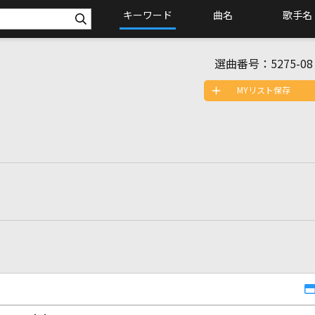
キーワード
曲名
歌手名
選曲番号：
5275-08
MYリスト保存