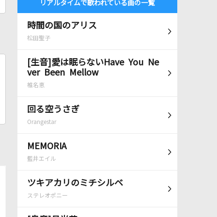
リアルタイムで歌われている曲の一覧
時間の国のアリス
松田聖子
[生音]愛は眠らないHave You Ne
ver Been Mellow
椎名恵
回る空うさぎ
Orangestar
MEMORIA
藍井エイル
ツキアカリのミチシルベ
ステレオポニー