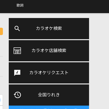
歌詞
カラオケ検索
カラオケ店舗検索
カラオケリクエスト
全国りれき