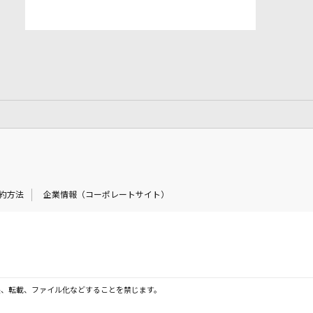
約方法
企業情報（コーポレートサイト）
製、転載、ファイル化などすることを禁じます。