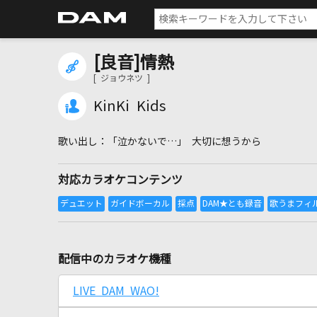
[良音]情熱
[ ジョウネツ ]
KinKi Kids
「泣かないで…」 大切に想うから
対応カラオケコンテンツ
配信中のカラオケ機種
LIVE DAM WAO!