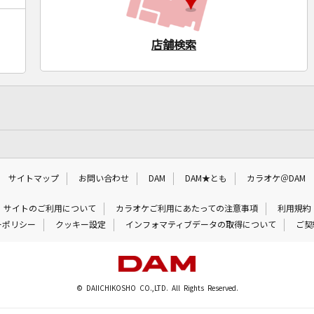
店舗検索
サイトマップ
お問い合わせ
DAM
DAM★とも
カラオケ＠DAM
サイトのご利用について
カラオケご利用にあたっての注意事項
利用規約
ーポリシー
クッキー設定
インフォマティブデータの取得について
ご契
© DAIICHIKOSHO CO.,LTD. All Rights Reserved.