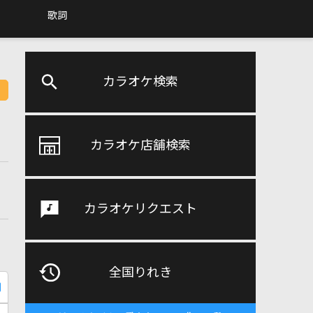
歌詞
カラオケ検索
カラオケ店舗検索
カラオケリクエスト
全国りれき