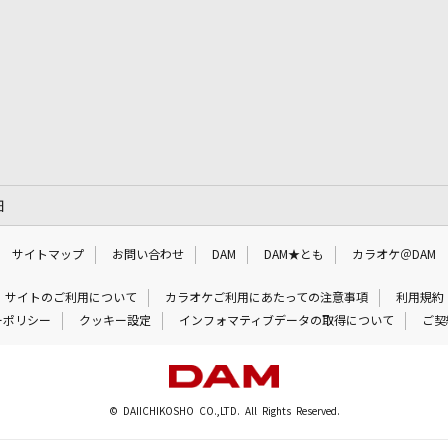
細
サイトマップ
お問い合わせ
DAM
DAM★とも
カラオケ＠DAM
サイトのご利用について
カラオケご利用にあたっての注意事項
利用規約
ーポリシー
クッキー設定
インフォマティブデータの取得について
ご契
© DAIICHIKOSHO CO.,LTD. All Rights Reserved.