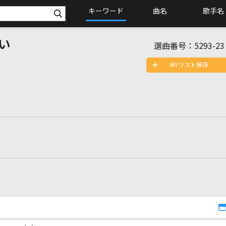
キーワード
曲名
歌手名
い
選曲番号：
5293-23
MYリスト保存