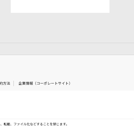
約方法
企業情報（コーポレートサイト）
製、転載、ファイル化などすることを禁じます。