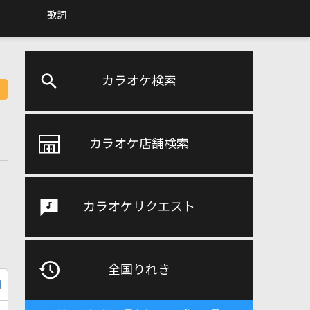
歌詞
カラオケ検索
カラオケ店舗検索
カラオケリクエスト
全国りれき