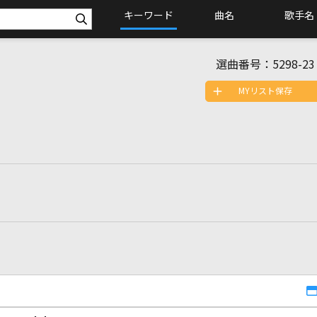
キーワード
曲名
歌手名
選曲番号：
5298-23
MYリスト保存