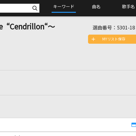
キーワード
曲名
歌手名
“Cendrillon“～
選曲番号：
5301-18
MYリスト保存