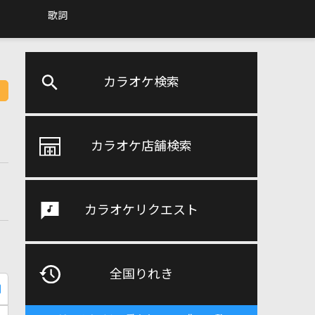
歌詞
カラオケ検索
カラオケ店舗検索
カラオケリクエスト
全国りれき