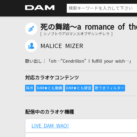
死の舞踏～a romance of the 
[ シノブトウアロマンスオブザシンデレラ ]
MALICE MIZER
「oh…”Cendrillon” I fulfill your wish…」
対応カラオケコンテンツ
配信中のカラオケ機種
LIVE DAM WAO!