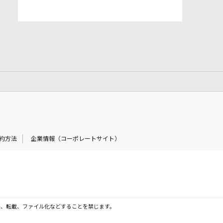
約方法
企業情報（コーポレートサイト）
製、転載、ファイル化などすることを禁じます。