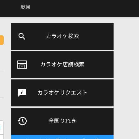
歌詞
カラオケ検索
カラオケ店舗検索
カラオケリクエスト
全国りれき