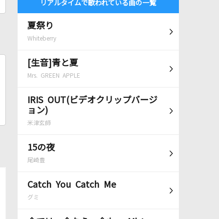
リアルタイムで歌われている曲の一覧
夏祭り
Whiteberry
[生音]青と夏
Mrs. GREEN APPLE
IRIS OUT(ビデオクリップバージ
ョン)
米津玄師
15の夜
尾崎豊
Catch You Catch Me
グミ