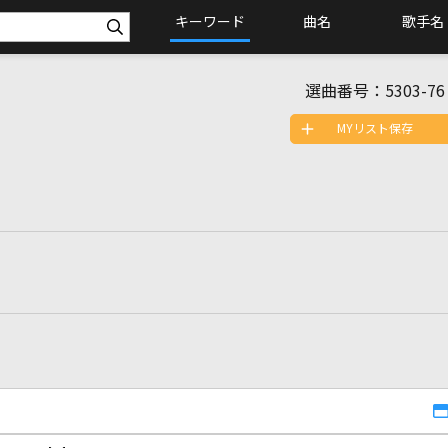
キーワード
曲名
歌手名
選曲番号：
5303-76
MYリスト保存