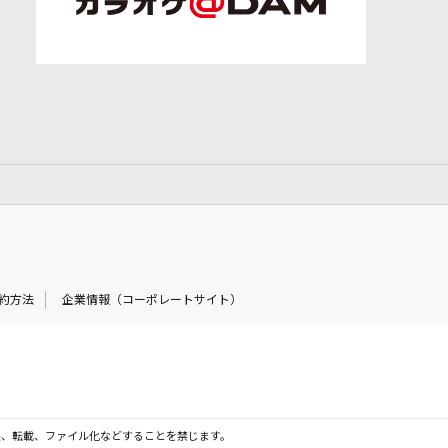
約方法
企業情報（コーポレートサイト）
製、転載、ファイル化などすることを禁じます。