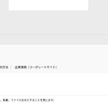
約方法
企業情報（コーポレートサイト）
製、転載、ファイル化などすることを禁じます。