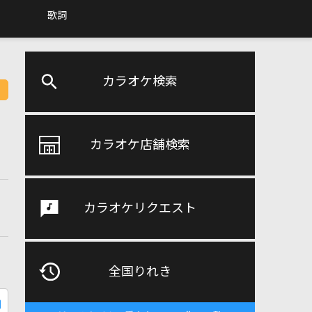
歌詞
カラオケ検索
カラオケ店舗検索
カラオケリクエスト
全国りれき