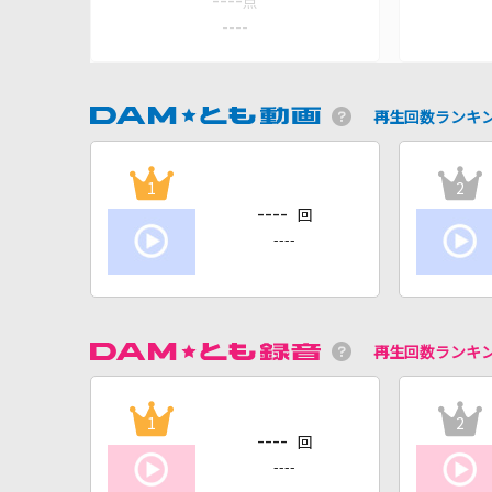
----
点
----
再生回数ランキ
1
2
----
回
----
再生回数ランキ
1
2
----
回
----