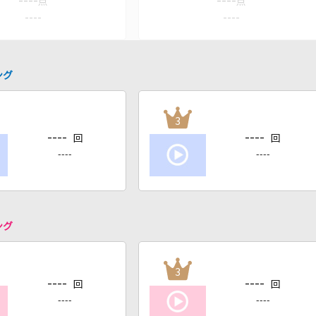
----
----
点
点
----
----
ング
3
----
----
回
回
----
----
ング
3
----
----
回
回
----
----