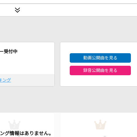
2026年8月度
ー受付中
動画公開曲を見る
録音公開曲を見る
キング
2
3