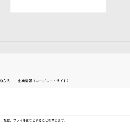
約方法
企業情報（コーポレートサイト）
製、転載、ファイル化などすることを禁じます。