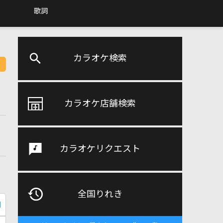
歌詞
カラオケ検索
カラオケ店舗検索
カラオケリクエスト
全国りれき