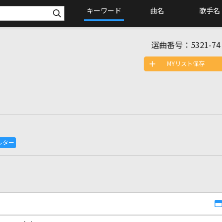
キーワード
曲名
歌手名
選曲番号：
5321-74
MYリスト保存