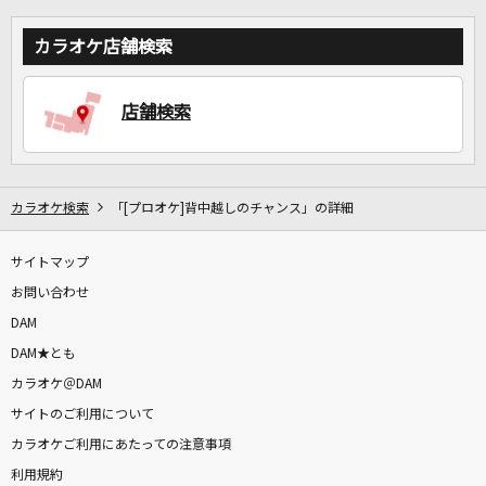
カラオケ店舗検索
店舗検索
カラオケ検索
「[プロオケ]背中越しのチャンス」の詳細
サイトマップ
お問い合わせ
DAM
DAM★とも
カラオケ＠DAM
サイトのご利用について
カラオケご利用にあたっての注意事項
利用規約