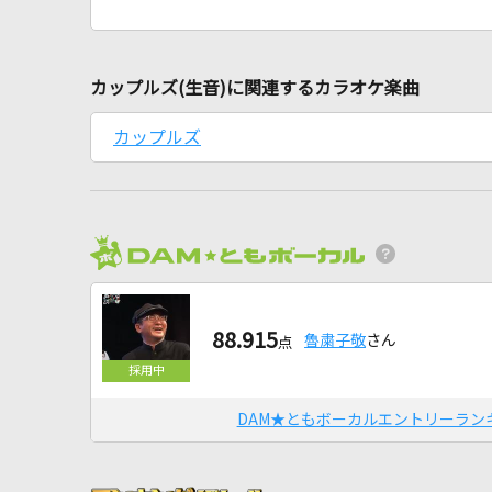
カップルズ(生音)に関連するカラオケ楽曲
カップルズ
88.915
魯粛子敬
さん
点
DAM★ともボーカルエントリーラン