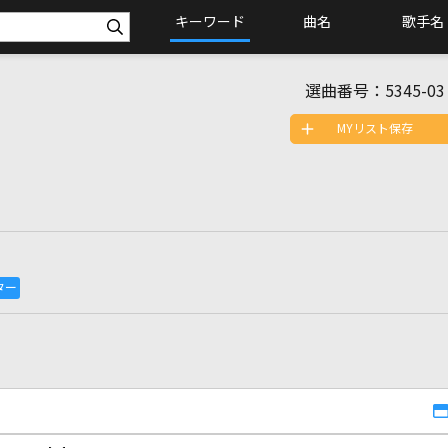
キーワード
曲名
歌手名
選曲番号：
5345-03
MYリスト保存