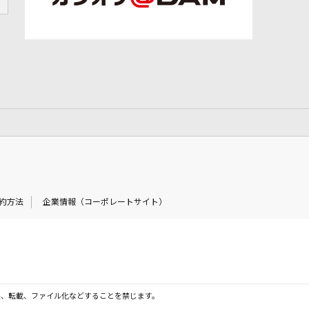
約方法
企業情報（コーポレートサイト）
製、転載、ファイル化などすることを禁じます。