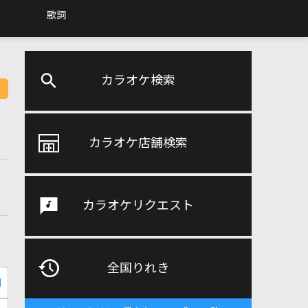
歌詞
カラオケ検索
カラオケ店舗検索
カラオケリクエスト
全国りれき