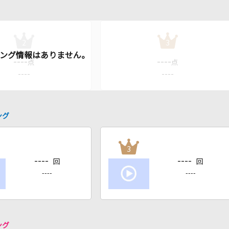
2
3
----
----
点
点
----
----
ング
3
----
----
回
回
----
----
ング