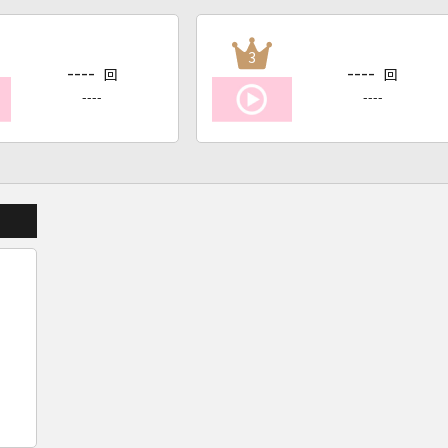
3
----
----
回
回
----
----