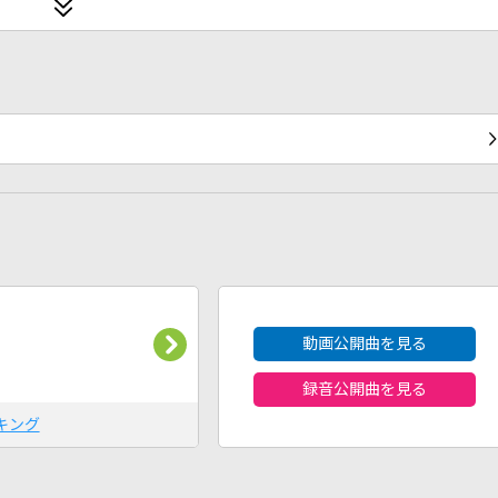
2026年8月度
動画公開曲を見る
録音公開曲を見る
キング