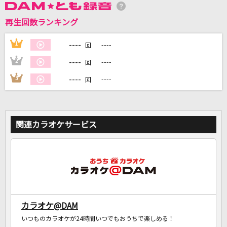
再生回数ランキング
DAMに会員登録・ログインして
----
1
----
回
カラオケをもっと楽しもう！
----
2
----
回
----
3
----
回
自宅でカラオケ歌い放題！
家族や友達と一緒に！練習にも！
関連カラオケサービス
カラオケ@DAM
いつものカラオケが24時間いつでもおうちで楽しめる！