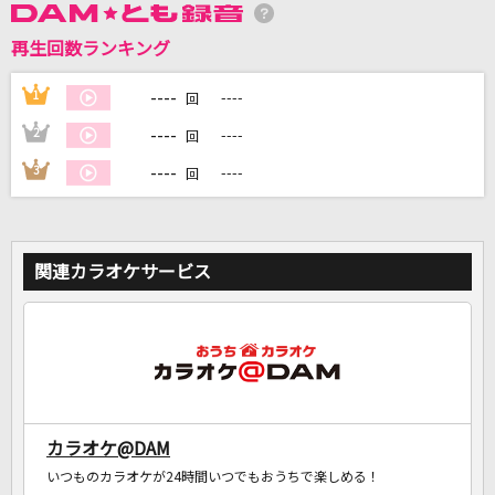
再生回数ランキング
DAMに会員登録・ログインして
----
1
----
回
カラオケをもっと楽しもう！
----
2
----
回
----
3
----
回
自宅でカラオケ歌い放題！
家族や友達と一緒に！練習にも！
関連カラオケサービス
カラオケ@DAM
いつものカラオケが24時間いつでもおうちで楽しめる！