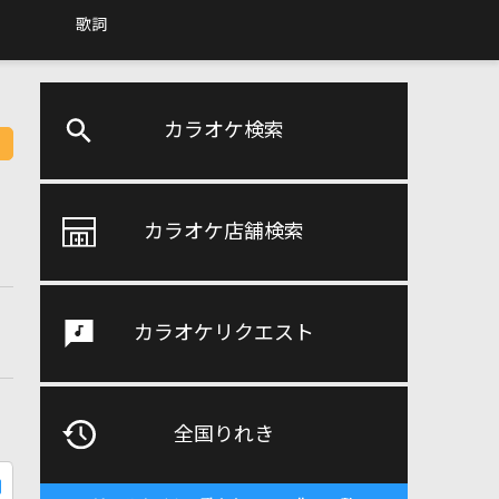
歌詞
カラオケ検索
カラオケ店舗検索
カラオケリクエスト
全国りれき