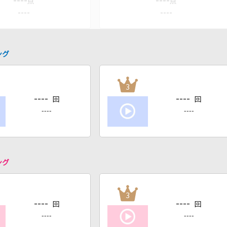
----
----
点
点
----
----
ング
3
----
----
回
回
----
----
ング
3
----
----
回
回
----
----