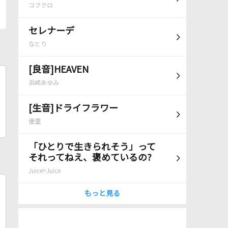
コブクロ
セレナーデ
なとり
[良音]HEAVEN
浜崎あゆみ
[生音]ドライフラワー
優里
「ひとりで生きられそう」って
それってねえ、褒めているの?
Juice=Juice
もっと見る