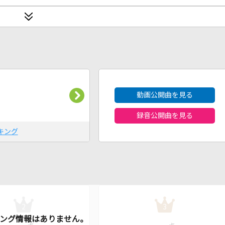
2026年8月度
動画公開曲を見る
録音公開曲を見る
キング
2
3