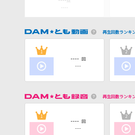
----
点
----
再生回数ランキ
1
2
----
回
----
再生回数ランキ
1
2
----
回
----