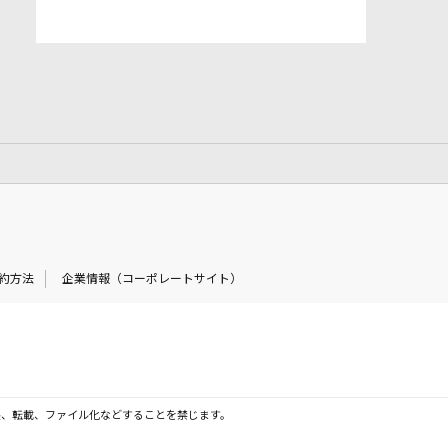
約方法
企業情報（コーポレートサイト）
製、転載、ファイル化などすることを禁じます。