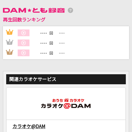
DAMに会員登録・ログインして
再生回数ランキング
カラオケをもっと楽しもう！
----
1
----
回
----
2
----
回
----
3
----
回
自宅でカラオケ歌い放題！
家族や友達と一緒に！練習にも！
関連カラオケサービス
カラオケ@DAM