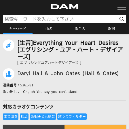
キーワード
曲名
歌手名
歌詞
[生音]Everything Your Heart Desires
カラオケ検索
[エヴリシング・ユア・ハート・デザイア
ーズ]
[ エブリシングユアハートデザイアーズ ]
カラオケ店舗検索
Daryl Hall & John Oates (Hall & Oates)
カラオケリクエスト
選曲番号：
5361-81
Oh, oh You say you can't stand
全国りれき
対応カラオケコンテンツ
リアルタイムで歌われている曲の一覧