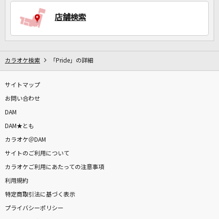
店舗検索
DAMに会員登録・ログインして
カラオケをもっと楽しもう！
カラオケ検索
「Pride」の詳細
サイトマップ
自宅でカラオケ歌い放題！
家族や友達と一緒に！練習にも！
お問い合わせ
DAM
DAM★とも
カラオケ＠DAM
サイトのご利用について
カラオケご利用にあたっての注意事項
利用規約
特定商取引法に基づく表示
プライバシーポリシー