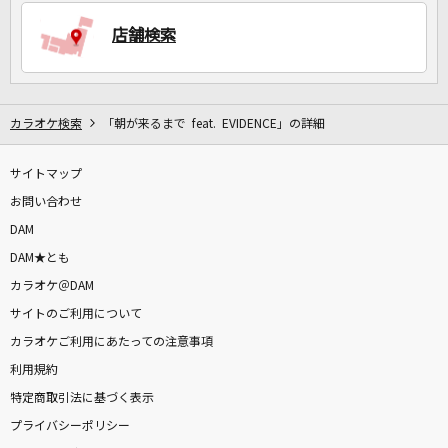
店舗検索
DAMに会員登録・ログインして
カラオケをもっと楽しもう！
カラオケ検索
「朝が来るまで feat. EVIDENCE」の詳細
サイトマップ
自宅でカラオケ歌い放題！
家族や友達と一緒に！練習にも！
お問い合わせ
DAM
DAM★とも
カラオケ＠DAM
サイトのご利用について
カラオケご利用にあたっての注意事項
利用規約
特定商取引法に基づく表示
プライバシーポリシー