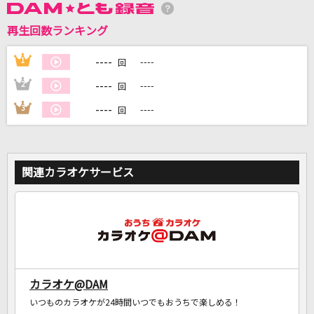
再生回数ランキング
DAMに会員登録・ログインして
----
1
----
回
カラオケをもっと楽しもう！
----
2
----
回
----
3
----
回
自宅でカラオケ歌い放題！
家族や友達と一緒に！練習にも！
関連カラオケサービス
カラオケ@DAM
いつものカラオケが24時間いつでもおうちで楽しめる！