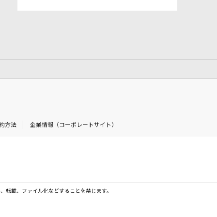
約方法
企業情報（コーポレートサイト）
製、転載、ファイル化などすることを禁じます。