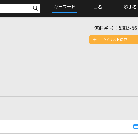
キーワード
曲名
歌手名
選曲番号：
5385-56
MYリスト保存