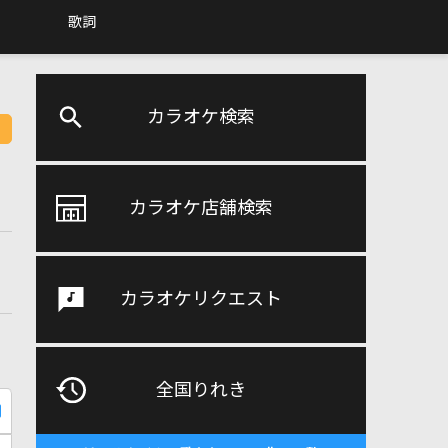
歌詞
カラオケ検索
カラオケ店舗検索
カラオケリクエスト
全国りれき