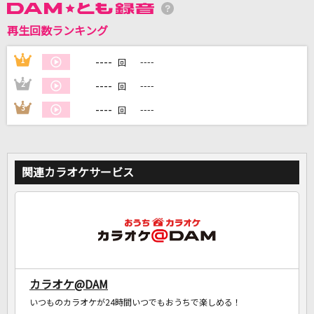
再生回数ランキング
DAMに会員登録・ログインして
----
1
----
回
カラオケをもっと楽しもう！
----
2
----
回
----
3
----
回
自宅でカラオケ歌い放題！
家族や友達と一緒に！練習にも！
関連カラオケサービス
カラオケ@DAM
いつものカラオケが24時間いつでもおうちで楽しめる！