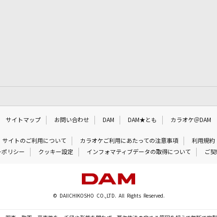
サイトマップ
お問い合わせ
DAM
DAM★とも
カラオケ＠DAM
サイトのご利用について
カラオケご利用にあたっての注意事項
利用規約
ーポリシー
クッキー設定
インフォマティブデータの取得について
ご契
© DAIICHIKOSHO CO.,LTD. All Rights Reserved.