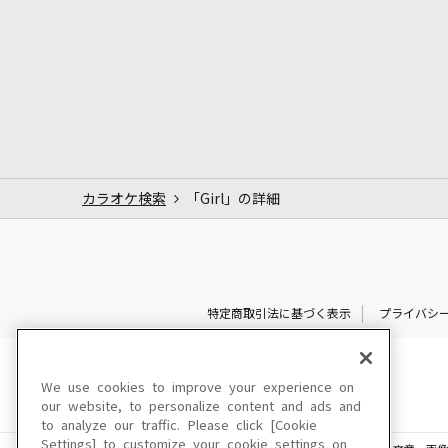
カラオケ検索
「Girl」の詳細
特定商取引法に基づく表示
プライバシ
We use cookies to improve your experience on
our website, to personalize content and ads and
to analyze our traffic. Please click [Cookie
Settings] to customize your cookie settings on