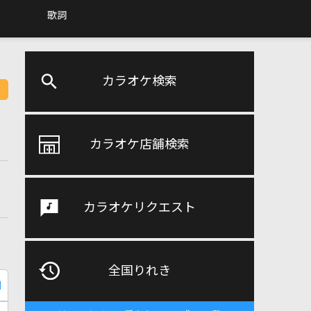
歌詞
カラオケ検索
カラオケ店舗検索
カラオケリクエスト
全国りれき