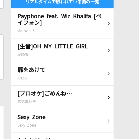
リアルタイムで歌われている曲の一覧
Payphone feat. Wiz Khalifa [ペ
イフォン]
Maroon 5
[生音]OH MY LITTLE GIRL
尾崎豊
扉をあけて
ANZA
[プロオケ]ごめんね…
高橋真梨子
Sexy Zone
Sexy Zone