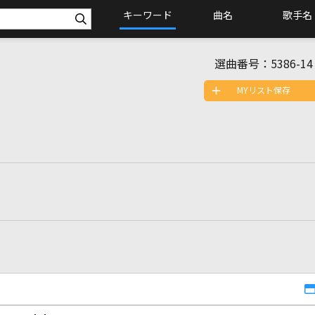
キーワード
曲名
歌手名
選曲番号：
5386-14
MYリスト保存