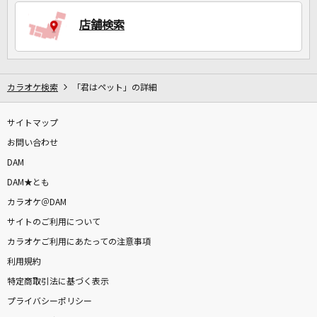
店舗検索
DAMに会員登録・ログインして
カラオケをもっと楽しもう！
カラオケ検索
「君はペット」の詳細
サイトマップ
自宅でカラオケ歌い放題！
家族や友達と一緒に！練習にも！
お問い合わせ
DAM
DAM★とも
カラオケ＠DAM
サイトのご利用について
カラオケご利用にあたっての注意事項
利用規約
特定商取引法に基づく表示
プライバシーポリシー