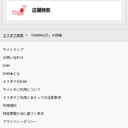
店舗検索
DAMに会員登録・ログインして
カラオケをもっと楽しもう！
カラオケ検索
「KAMIKAZE」の詳細
サイトマップ
お問い合わせ
自宅でカラオケ歌い放題！
家族や友達と一緒に！練習にも！
DAM
DAM★とも
カラオケ＠DAM
サイトのご利用について
カラオケご利用にあたっての注意事項
利用規約
特定商取引法に基づく表示
プライバシーポリシー