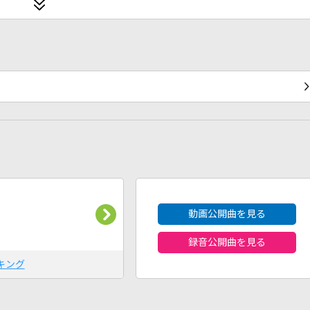
2026年8月度
動画公開曲を見る
録音公開曲を見る
キング