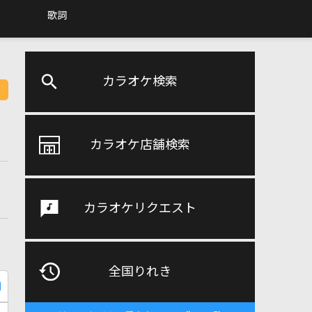
歌詞
カラオケ検索
カラオケ店舗検索
カラオケリクエスト
全国りれき