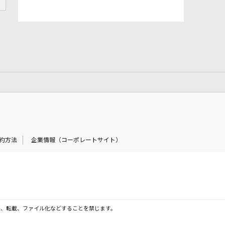
約方法
企業情報（コーポレートサイト）
製、転載、ファイル化などすることを禁じます。