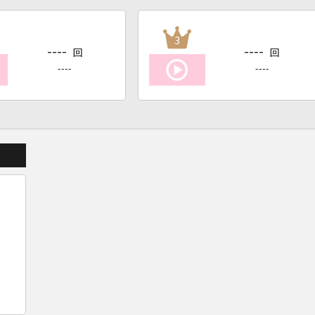
3
----
----
回
回
----
----