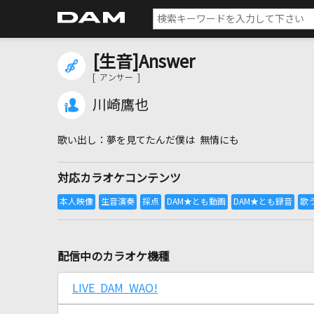
[生音]Answer
[ アンサー ]
川崎鷹也
夢を見てたんだ僕は 無情にも
対応カラオケコンテンツ
配信中のカラオケ機種
LIVE DAM WAO!