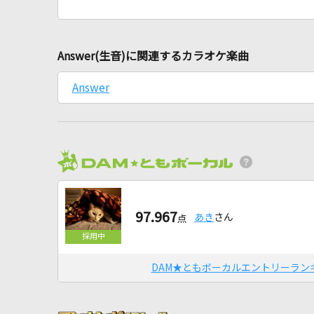
Answer(生音)に関連するカラオケ楽曲
Answer
97.967
あき
さん
点
DAM★ともボーカルエントリーラン