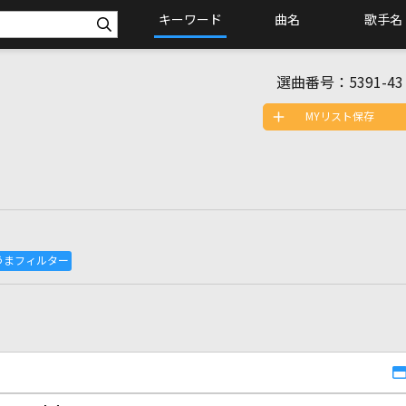
キーワード
曲名
歌手名
選曲番号：
5391-43
MYリスト保存