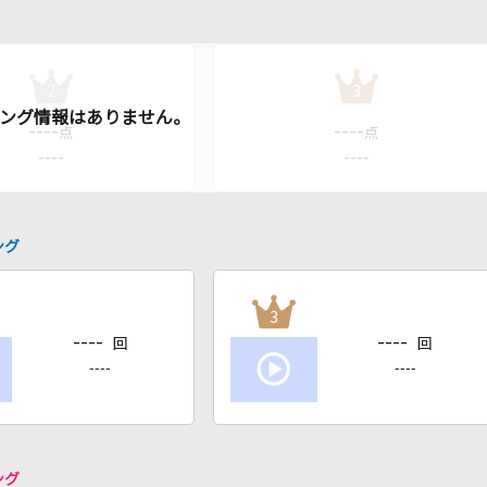
2
3
----
----
点
点
----
----
ング
3
----
----
回
回
----
----
ング