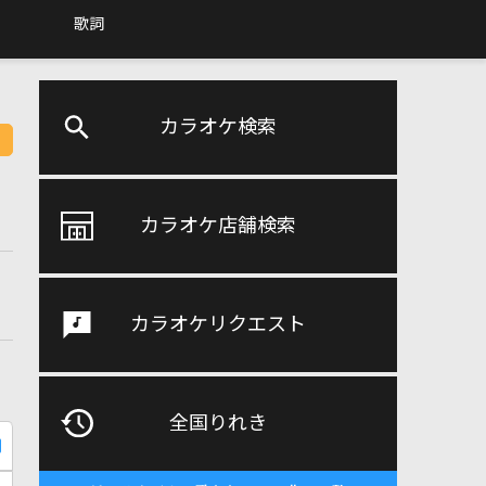
歌詞
カラオケ検索
カラオケ店舗検索
カラオケリクエスト
全国りれき