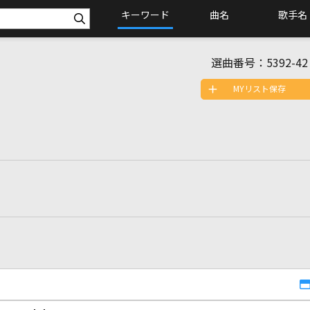
キーワード
曲名
歌手名
選曲番号：
5392-42
MYリスト保存