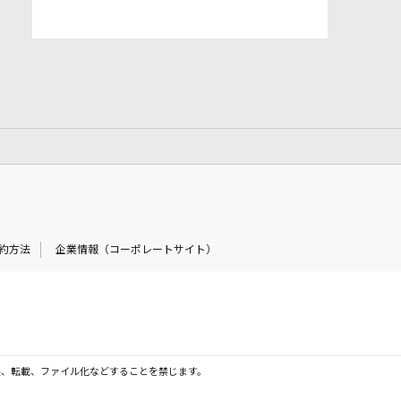
約方法
企業情報（コーポレートサイト）
製、転載、ファイル化などすることを禁じます。