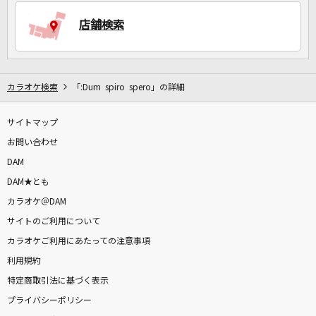
店舗検索
DAMに会員登録・ログインして
カラオケをもっと楽しもう！
カラオケ検索
「:Dum spiro spero」の詳細
サイトマップ
自宅でカラオケ歌い放題！
家族や友達と一緒に！練習にも！
お問い合わせ
DAM
DAM★とも
カラオケ＠DAM
サイトのご利用について
カラオケご利用にあたっての注意事項
利用規約
特定商取引法に基づく表示
プライバシーポリシー