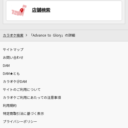
店舗検索
DAMに会員登録・ログインして
カラオケをもっと楽しもう！
カラオケ検索
「Advance to Glory」の詳細
サイトマップ
自宅でカラオケ歌い放題！
家族や友達と一緒に！練習にも！
お問い合わせ
DAM
DAM★とも
カラオケ＠DAM
サイトのご利用について
カラオケご利用にあたっての注意事項
利用規約
特定商取引法に基づく表示
プライバシーポリシー