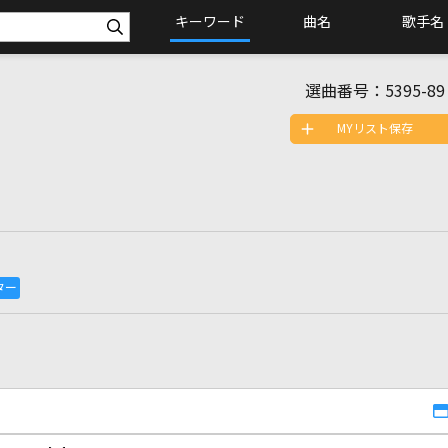
キーワード
曲名
歌手名
選曲番号：
5395-89
MYリスト保存