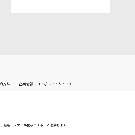
約方法
企業情報（コーポレートサイト）
製、転載、ファイル化などすることを禁じます。