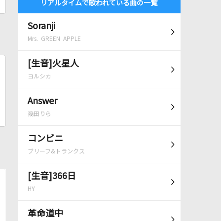
リアルタイムで歌われている曲の一覧
Soranji
Mrs. GREEN APPLE
[生音]火星人
ヨルシカ
Answer
幾田りら
コンビニ
ブリーフ&トランクス
[生音]366日
HY
革命道中