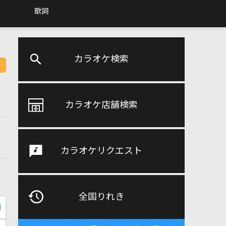
歌詞
カラオケ検索
カラオケ店舗検索
カラオケリクエスト
全国りれき