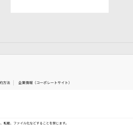
約方法
企業情報（コーポレートサイト）
製、転載、ファイル化などすることを禁じます。