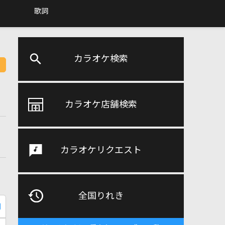
歌詞
カラオケ検索
カラオケ店舗検索
カラオケリクエスト
全国りれき