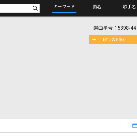
キーワード
曲名
歌手名
選曲番号：
5398-44
MYリスト保存