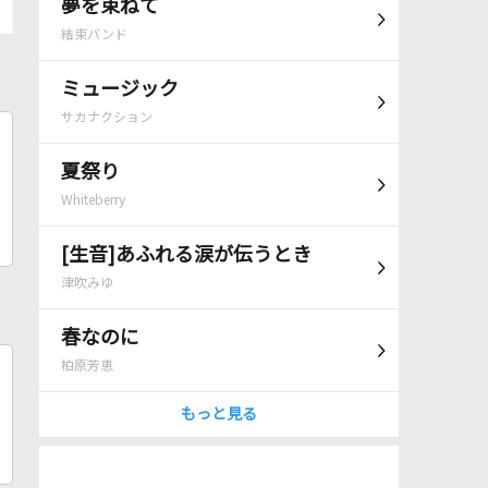
夢を束ねて
結束バンド
ミュージック
サカナクション
夏祭り
Whiteberry
[生音]あふれる涙が伝うとき
津吹みゆ
春なのに
柏原芳恵
もっと見る