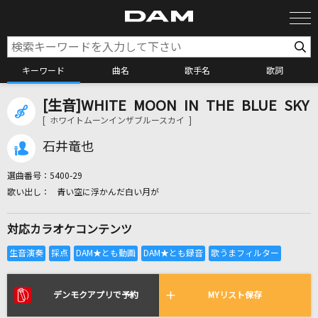
キーワード
曲名
歌手名
歌詞
[生音]WHITE MOON IN THE BLUE SKY
カラオケ検索
[ ホワイトムーンインザブルースカイ ]
石井竜也
カラオケ店舗検索
選曲番号：
5400-29
青い空に浮かんだ白い月が
カラオケリクエスト
対応カラオケコンテンツ
全国りれき
リアルタイムで歌われている曲の一覧
デンモクアプリで予約
MYリスト保存