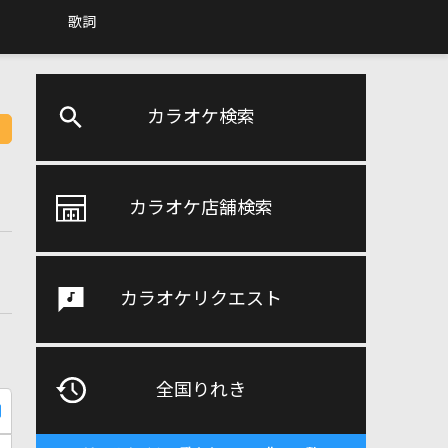
歌詞
カラオケ検索
カラオケ店舗検索
カラオケリクエスト
全国りれき