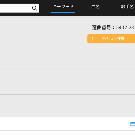
キーワード
曲名
歌手名
選曲番号：
5402-23
MYリスト保存