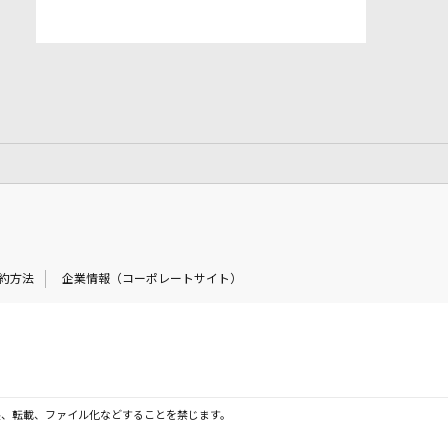
約方法
企業情報（コーポレートサイト）
製、転載、ファイル化などすることを禁じます。