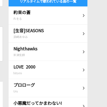
リアルタイムで歌われている曲の一覧
約束の蒼
れをる
[生音]SEASONS
浜崎あゆみ
Nighthawks
米津玄師
LOVE 2000
hitomi
プロローグ
Uru
小悪魔だってかまわない!