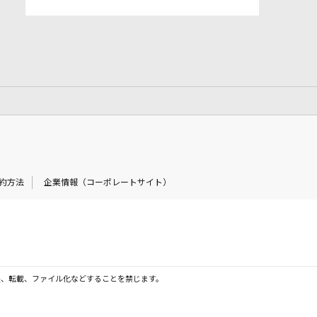
約方法
企業情報（コーポレートサイト）
製、転載、ファイル化などすることを禁じます。