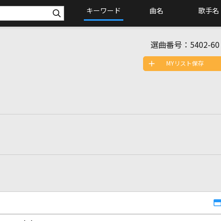
キーワード
曲名
歌手名
選曲番号：
5402-60
MYリスト保存