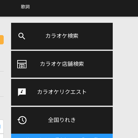
歌詞
カラオケ検索
カラオケ店舗検索
カラオケリクエスト
全国りれき