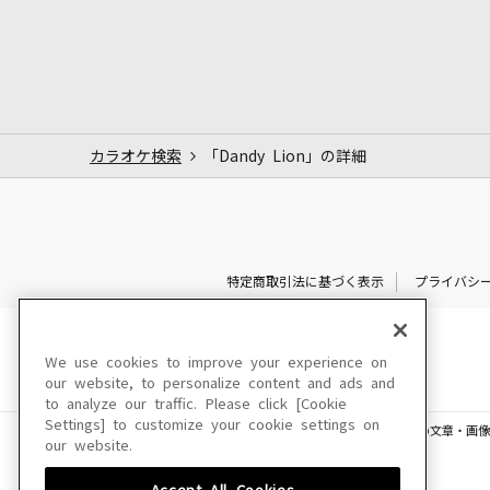
カラオケ検索
「Dandy Lion」の詳細
特定商取引法に基づく表示
プライバシ
We use cookies to improve your experience on
our website, to personalize content and ads and
to analyze our traffic. Please click [Cookie
Settings] to customize your cookie settings on
このサイトに掲載されている一切の文章・画像
our website.