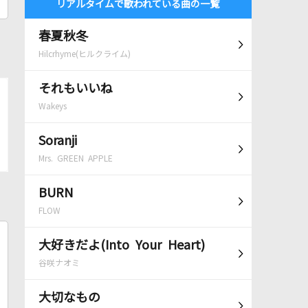
リアルタイムで歌われている曲の一覧
春夏秋冬
Hilcrhyme(ヒルクライム)
それもいいね
Wakeys
Soranji
Mrs. GREEN APPLE
BURN
FLOW
大好きだよ(Into Your Heart)
谷咲ナオミ
大切なもの