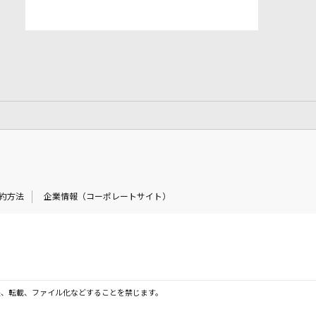
約方法
企業情報（コーポレートサイト）
製、転載、ファイル化などすることを禁じます。