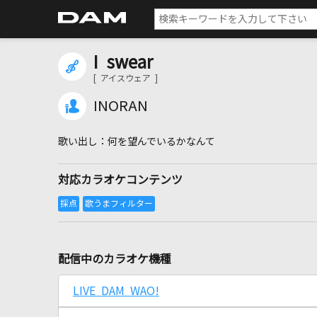
I swear
[ アイスウェア ]
INORAN
何を望んでいるかなんて
対応カラオケコンテンツ
配信中のカラオケ機種
LIVE DAM WAO!