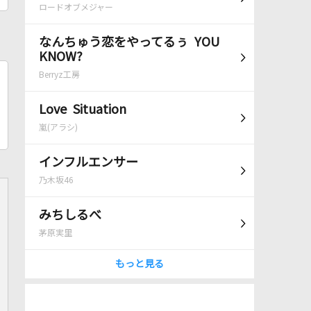
ロードオブメジャー
なんちゅう恋をやってるぅ YOU
KNOW?
Berryz工房
Love Situation
嵐(アラシ)
インフルエンサー
乃木坂46
みちしるべ
茅原実里
もっと見る