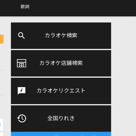
歌詞
カラオケ検索
カラオケ店舗検索
カラオケリクエスト
全国りれき