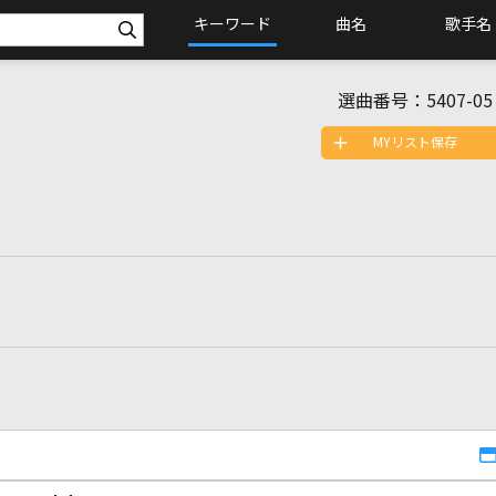
キーワード
曲名
歌手名
選曲番号：
5407-05
MYリスト保存