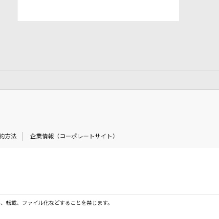
約方法
企業情報（コーポレートサイト）
製、転載、ファイル化などすることを禁じます。