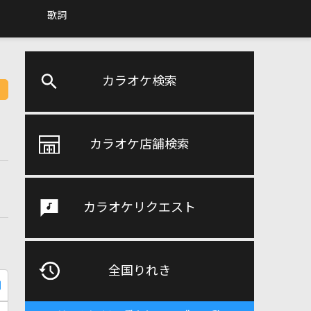
歌詞
カラオケ検索
カラオケ店舗検索
カラオケリクエスト
全国りれき