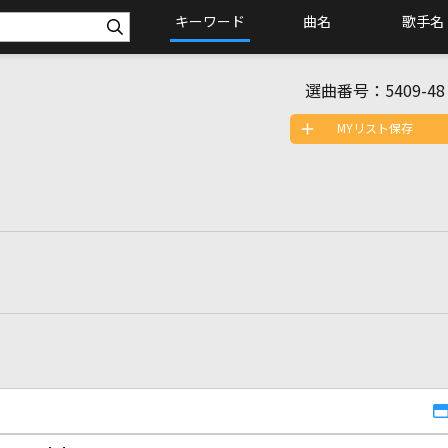
キーワード
曲名
歌手名
選曲番号：
5409-48
MYリスト保存