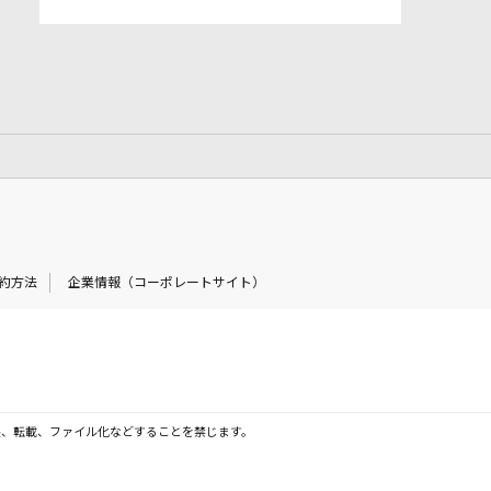
約方法
企業情報（コーポレートサイト）
製、転載、ファイル化などすることを禁じます。