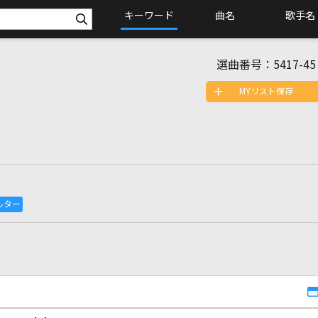
キーワード
曲名
歌手名
選曲番号：
5417-45
MYリスト保存