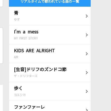
リアルタイムで歌われている曲の一覧
青
ゆず
I'm a mess
MY FIRST STORY
KIDS ARE ALRIGHT
AIR
[生音]ドリフのズンドコ節
ザ・ドリフターズ
歩く
ヨルシカ
ファンファーレ