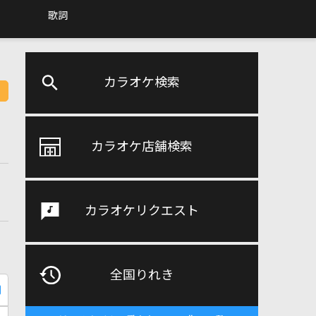
歌詞
カラオケ検索
カラオケ店舗検索
カラオケリクエスト
全国りれき