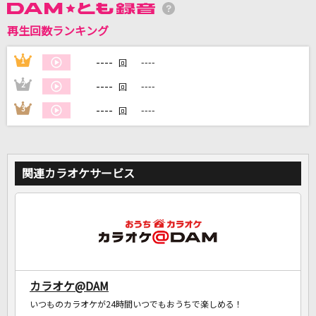
再生回数ランキング
DAMに会員登録・ログインして
----
1
----
カラオケをもっと楽しもう！
回
----
2
----
回
----
3
----
回
自宅でカラオケ歌い放題！
家族や友達と一緒に！練習にも！
関連カラオケサービス
カラオケ@DAM
いつものカラオケが24時間いつでもおうちで楽しめる！