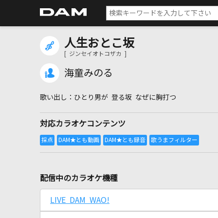
人生おとこ坂
[ ジンセイオトコザカ ]
海童みのる
ひとり男が 登る坂 なぜに胸打つ
対応カラオケコンテンツ
配信中のカラオケ機種
LIVE DAM WAO!