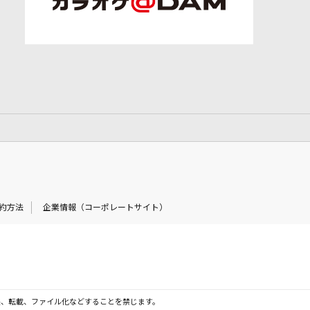
約方法
企業情報（コーポレートサイト）
製、転載、ファイル化などすることを禁じます。