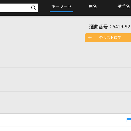
キーワード
曲名
歌手名
選曲番号：
5419-92
MYリスト保存