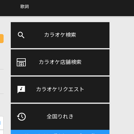
歌詞
カラオケ検索
カラオケ店舗検索
カラオケリクエスト
全国りれき